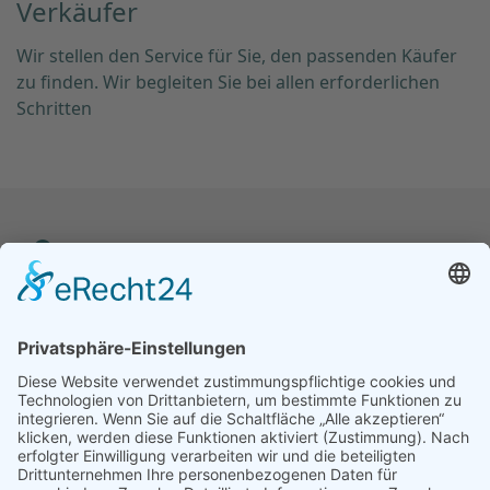
Verkäufer
Wir stellen den Service für Sie, den passenden Käufer
zu finden. Wir begleiten Sie bei allen erforderlichen
Schritten
Büro
Maklerbüro Osang
Walkmühlenstr. 29a
15344 Strausberg